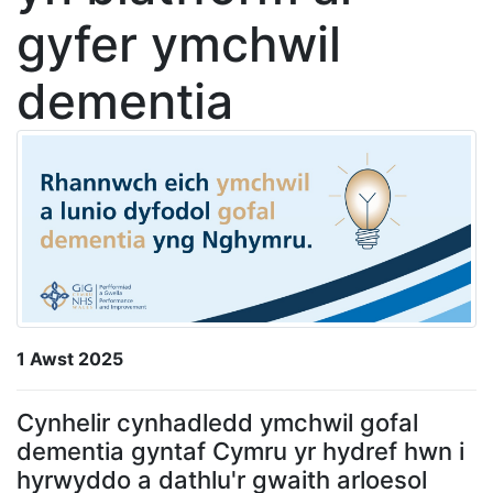
gyfer ymchwil
dementia
1 Awst 2025
Cynhelir cynhadledd ymchwil gofal
dementia gyntaf Cymru yr hydref hwn i
hyrwyddo a dathlu'r gwaith arloesol