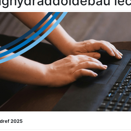
nghydraddoldebau ie
dref 2025