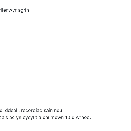
llenwyr sgrin
 ddeall, recordiad sain neu
cais ac yn cysyllt â chi mewn 10 diwrnod.