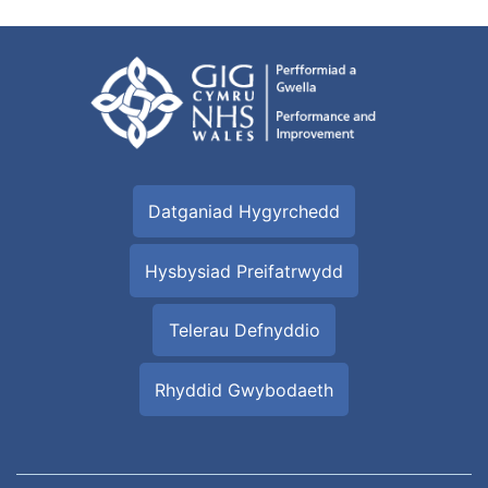
Datganiad Hygyrchedd
Hysbysiad Preifatrwydd
Telerau Defnyddio
Rhyddid Gwybodaeth