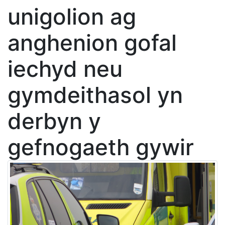
unigolion ag
anghenion gofal
iechyd neu
gymdeithasol yn
derbyn y
gefnogaeth gywir