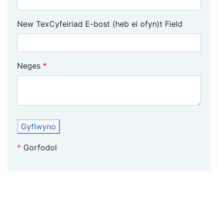
New TexCyfeiriad E-bost (heb ei ofyn)t Field
Neges
Gyflwyno
*
Gorfodol