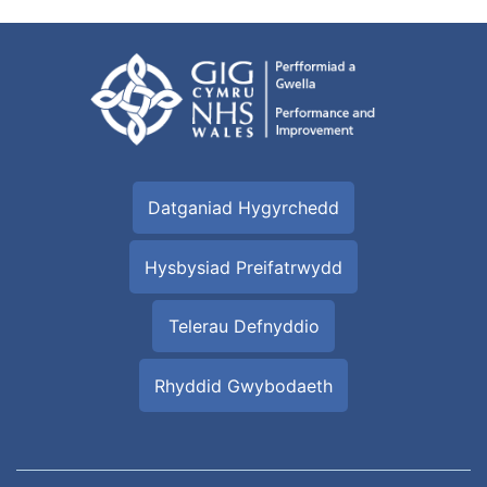
Datganiad Hygyrchedd
Hysbysiad Preifatrwydd
Telerau Defnyddio
Rhyddid Gwybodaeth