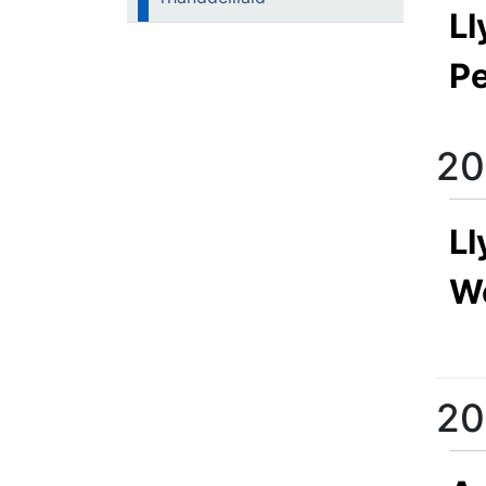
Ll
Pe
20
Ll
We
20