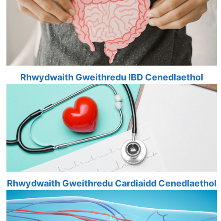
Rhwydwaith Gweithredu IBD Cenedlaethol
Rhwydwaith Gweithredu Cardiaidd Cenedlaethol