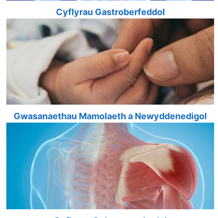
Cyflyrau Gastroberfeddol
Gwasanaethau Mamolaeth a Newyddenedigol