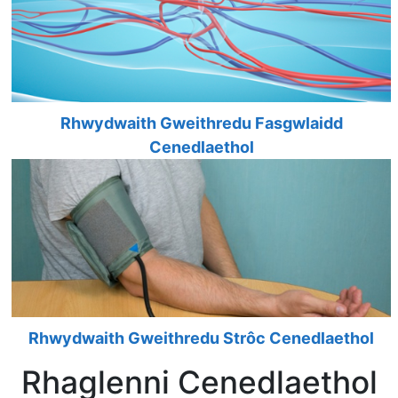
Rhwydwaith Gweithredu Fasgwlaidd
Cenedlaethol
Rhwydwaith Gweithredu Strôc Cenedlaethol
Rhaglenni Cenedlaethol