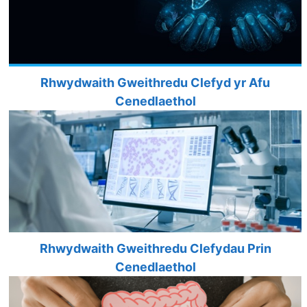
Rhwydwaith Gweithredu Clefyd yr Afu
Cenedlaethol
Rhwydwaith Gweithredu Clefydau Prin
Cenedlaethol