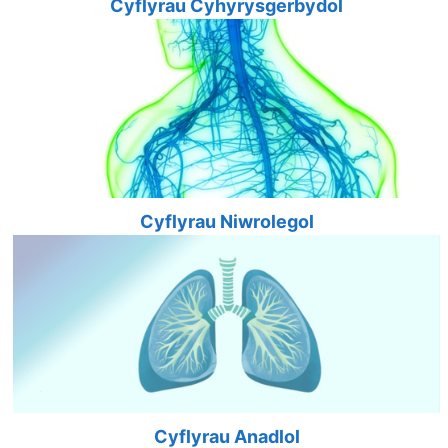
Cyflyrau Cyhyrysgerbydol
Cyflyrau Niwrolegol
Cyflyrau Anadlol