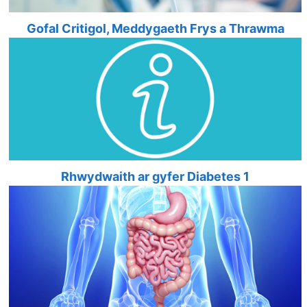
Gofal Critigol, Meddygaeth Frys a Thrawma
Rhwydwaith ar gyfer Diabetes 1