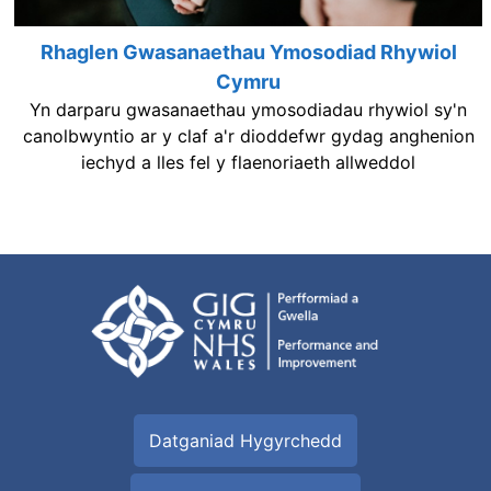
Rhaglen Gwasanaethau Ymosodiad Rhywiol
Cymru
Yn darparu gwasanaethau ymosodiadau rhywiol sy'n
canolbwyntio ar y claf a'r dioddefwr gydag anghenion
iechyd a lles fel y flaenoriaeth allweddol
Datganiad Hygyrchedd