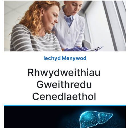
Iechyd Menywod
Rhwydweithiau
Gweithredu
Cenedlaethol