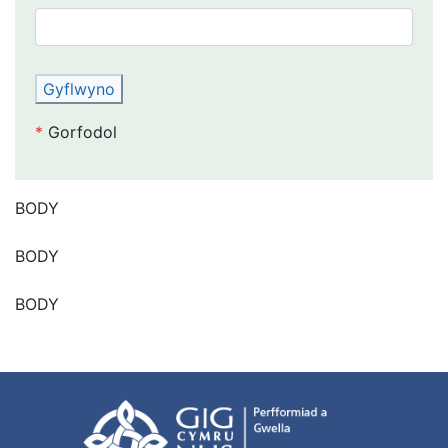
Gyflwyno
*
Gorfodol
BODY
BODY
BODY