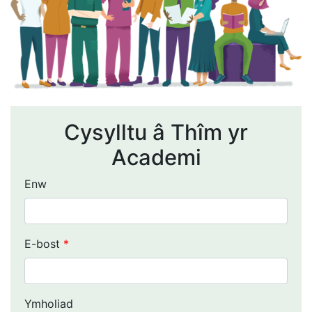
Cysylltu â Thîm yr
Academi
Enw
E-bost
Ymholiad