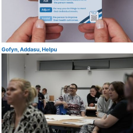
Gofyn, Addasu, Helpu