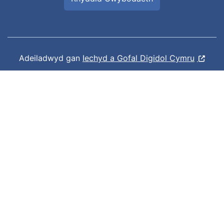
Adeiladwyd gan
Iechyd a Gofal Digidol Cymru