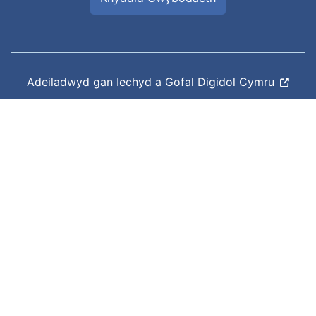
Adeiladwyd gan
Iechyd a Gofal Digidol Cymru