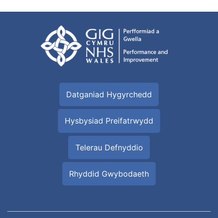
Datganiad Hygyrchedd
Hysbysiad Preifatrwydd
Telerau Defnyddio
Rhyddid Gwybodaeth