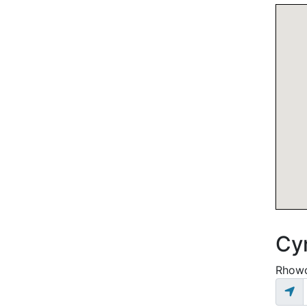
Cyn
Rhowc