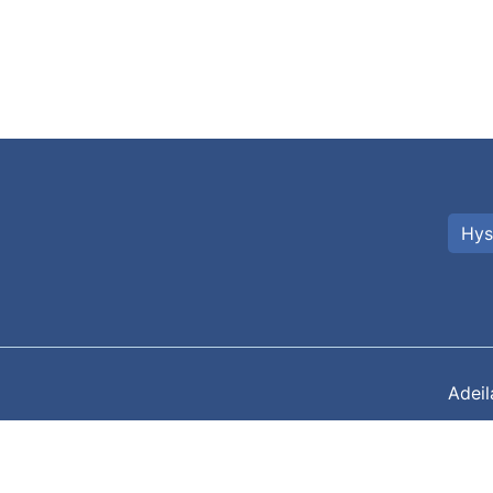
Hys
Adei