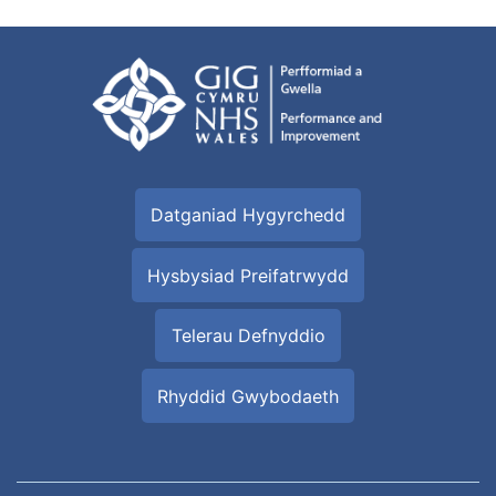
Datganiad Hygyrchedd
Hysbysiad Preifatrwydd
Telerau Defnyddio
Rhyddid Gwybodaeth