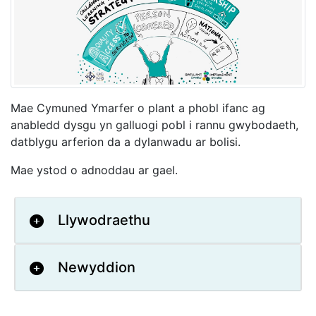
Mae Cymuned Ymarfer o plant a phobl ifanc ag
anabledd dysgu yn galluogi pobl i rannu gwybodaeth,
datblygu arferion da a dylanwadu ar bolisi.
Mae ystod o adnoddau ar gael.
Llywodraethu
Newyddion